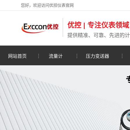
您好，欢迎访问优控仪表官网
优控 | 专注仪表领域
提供精准、可靠、先进的计
网站首页
┆
流量计
┆
压力变送器
┆