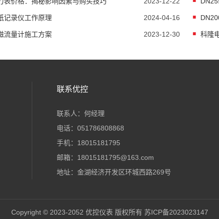
力表价格：揭秘影响因素与购买技巧
2023-12-22
DN2
纸记录仪工作原理
2024-04-16
DN2
磁流量计施工方案
2023-12-30
科隆
联系优控
联系人：何经理
电话：051786808868
手机：18015181795
邮箱：18015181795@163.com
地址：金湖经济开发区环城西路269号
Copyright © 2023-2052 优控仪表 版权所有
苏ICP备2023023147