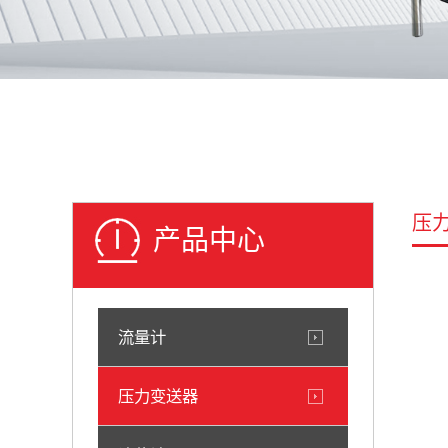
压
产品中心
流量计
压力变送器