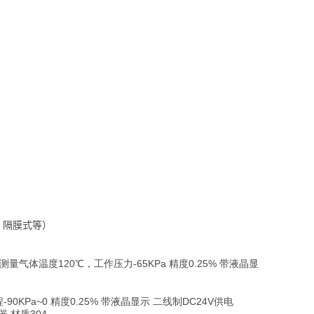
、隔膜式等）
体温度120℃，工作压力-65KPa 精度0.25% 带液晶显
KPa~0 精度0.25% 带液晶显示 二线制DC24V供电