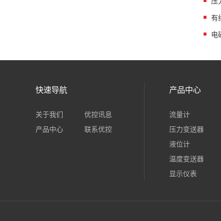
压
有
电
快速导航
产品中心
关于我们
优控讯息
流量计
产品中心
联系优控
压力变送器
液位计
温度变送器
显示仪表