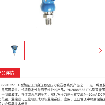
产品详情
2088/YK3351TG型智能压力变送器是压力变送器系列产品之一，是一
，是高可靠性、长期稳定性与易于维护的产品，YK2088/3351TG型智能
用于测量液体、气体或蒸汽的压力，然后将压力信号转变成4～20mA DC
力范围，监控或与上位机组成现场监控系统，应用于工业管道中弱腐蚀性
压力变送器技术参数：