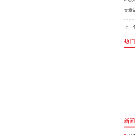
4~2
文章链接
上一
热门
新闻