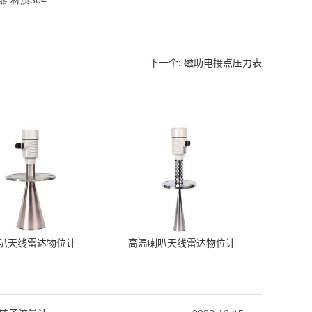
器 材质304
下一个: 磁助电接点压力表
叭天线雷达物位计
高温喇叭天线雷达物位计